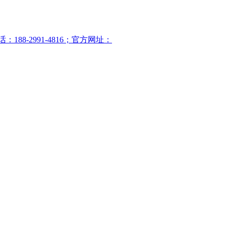
8-2991-4816；官方网址：