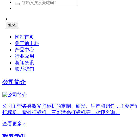
繁体
网站首页
关于迪士科
产品中心
行业应用
新闻资讯
联系我们
公司简介
公司主营各类激光打标机的定制、研发、生产和销售，主要产
打标机、紫外打标机、三维激光打标机等，欢迎咨询。
查看更多 >
联系我们