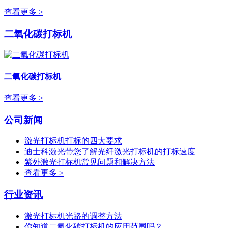
查看更多 >
二氧化碳打标机
二氧化碳打标机
查看更多 >
公司新闻
激光打标机打标的四大要求
迪士科激光带您了解光纤激光打标机的打标速度
紫外激光打标机常见问题和解决方法
查看更多 >
行业资讯
激光打标机光路的调整方法
你知道二氧化碳打标机的应用范围吗？