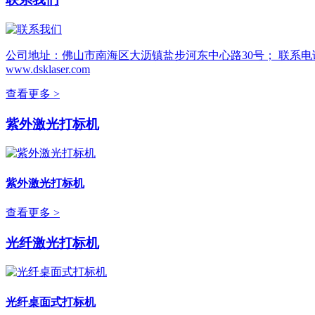
公司地址：佛山市南海区大沥镇盐步河东中心路30号； 联系电话：18
www.dsklaser.com
查看更多 >
紫外激光打标机
紫外激光打标机
查看更多 >
光纤激光打标机
光纤桌面式打标机