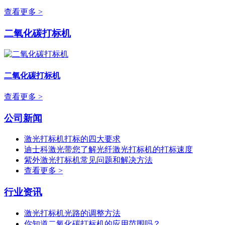
查看更多 >
二氧化碳打标机
二氧化碳打标机
查看更多 >
公司新闻
激光打标机打标的四大要求
迪士科激光带您了解光纤激光打标机的打标速度
紫外激光打标机常见问题和解决方法
查看更多 >
行业资讯
激光打标机光路的调整方法
你知道二氧化碳打标机的应用范围吗？