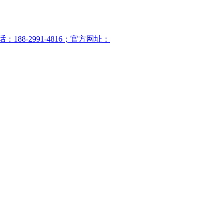
8-2991-4816；官方网址：