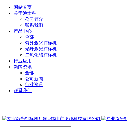
网站首页
关于迪士科
公司简介
联系我们
产品中心
全部
紫外激光打标机
光纤激光打标机
二氧化碳打标机
行业应用
新闻资讯
全部
公司新闻
行业资讯
联系我们