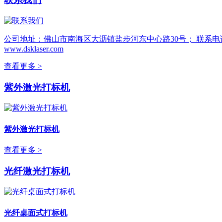
公司地址：佛山市南海区大沥镇盐步河东中心路30号； 联系电话：18
www.dsklaser.com
查看更多 >
紫外激光打标机
紫外激光打标机
查看更多 >
光纤激光打标机
光纤桌面式打标机