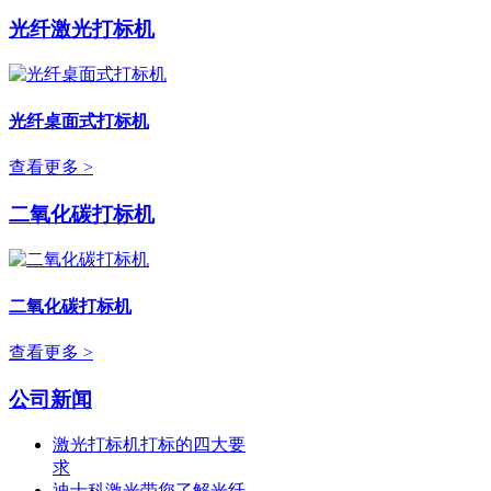
光纤激光打标机
光纤桌面式打标机
查看更多 >
二氧化碳打标机
二氧化碳打标机
查看更多 >
公司新闻
激光打标机打标的四大要
求
迪士科激光带您了解光纤