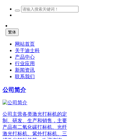
繁体
网站首页
关于迪士科
产品中心
行业应用
新闻资讯
联系我们
公司简介
公司主营各类激光打标机的定
制、研发、生产和销售，主要
产品有二氧化碳打标机、光纤
激光打标机、紫外打标机、三