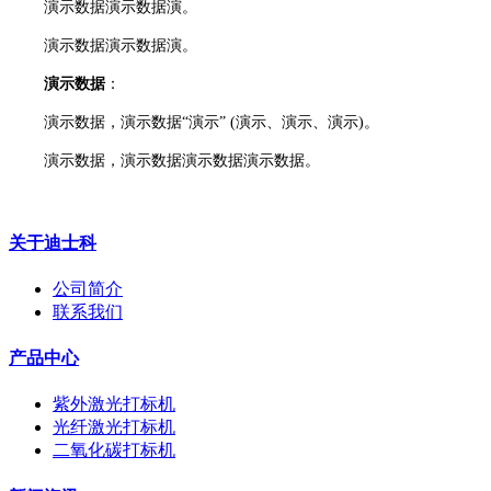
演示数据演示数据演。
演示数据演示数据演。
演示数据
：
演示数据，演示数据“演示” (演示、演示、演示)。
演示数据，演示数据演示数据演示数据。
关于迪士科
公司简介
联系我们
产品中心
紫外激光打标机
光纤激光打标机
二氧化碳打标机