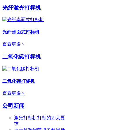
光纤激光打标机
光纤桌面式打标机
查看更多 >
二氧化碳打标机
二氧化碳打标机
查看更多 >
公司新闻
激光打标机打标的四大要
求
迪士科激光带您了解光纤