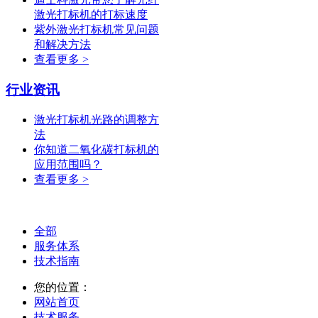
激光打标机的打标速度
紫外激光打标机常见问题
和解决方法
查看更多 >
行业资讯
激光打标机光路的调整方
法
你知道二氧化碳打标机的
应用范围吗？
查看更多 >
全部
服务体系
技术指南
您的位置：
网站首页
技术服务