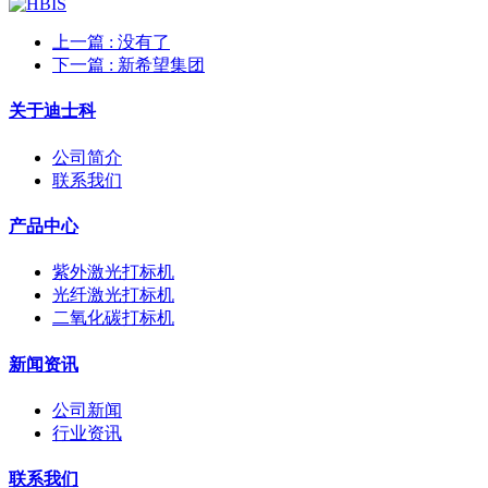
上一篇
: 没有了
下一篇
: 新希望集团
关于迪士科
公司简介
联系我们
产品中心
紫外激光打标机
光纤激光打标机
二氧化碳打标机
新闻资讯
公司新闻
行业资讯
联系我们