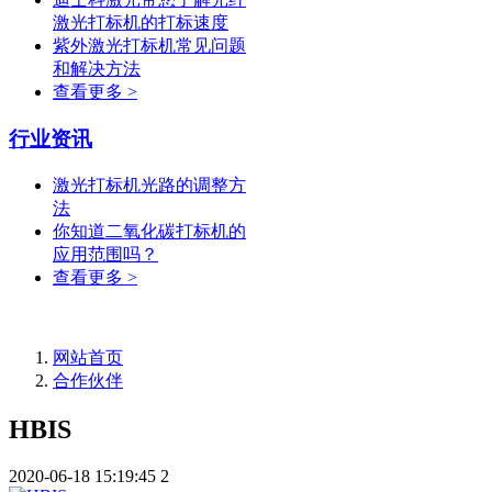
激光打标机的打标速度
紫外激光打标机常见问题
和解决方法
查看更多 >
行业资讯
激光打标机光路的调整方
法
你知道二氧化碳打标机的
应用范围吗？
查看更多 >
网站首页
合作伙伴
HBIS
2020-06-18 15:19:45
2