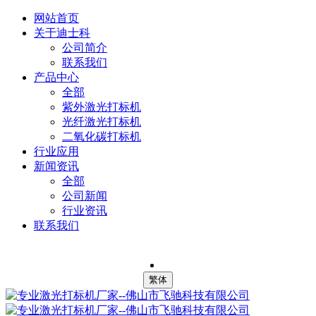
网站首页
关于迪士科
公司简介
联系我们
产品中心
全部
紫外激光打标机
光纤激光打标机
二氧化碳打标机
行业应用
新闻资讯
全部
公司新闻
行业资讯
联系我们
繁体