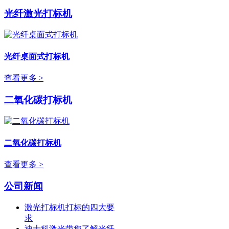
光纤激光打标机
光纤桌面式打标机
查看更多 >
二氧化碳打标机
二氧化碳打标机
查看更多 >
公司新闻
激光打标机打标的四大要
求
迪士科激光带您了解光纤