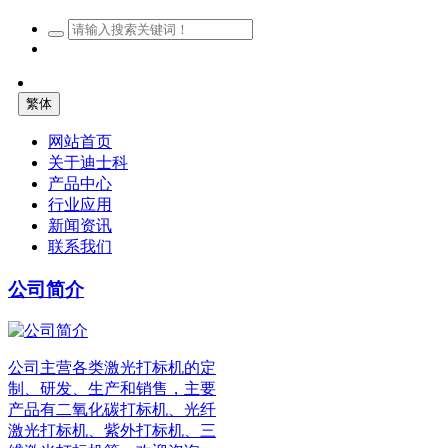
繁体
网站首页
关于迪士科
产品中心
行业应用
新闻资讯
联系我们
公司简介
公司主营各类激光打标机的定
制、研发、生产和销售，主要
产品有二氧化碳打标机、光纤
激光打标机、紫外打标机、三