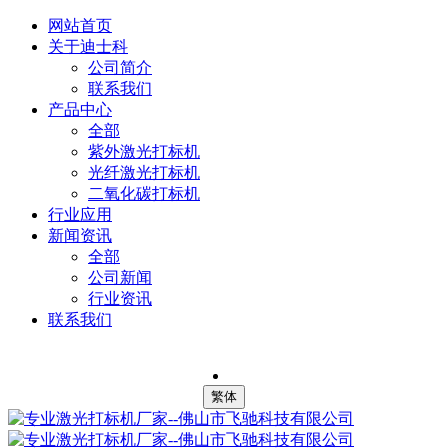
网站首页
关于迪士科
公司简介
联系我们
产品中心
全部
紫外激光打标机
光纤激光打标机
二氧化碳打标机
行业应用
新闻资讯
全部
公司新闻
行业资讯
联系我们
繁体