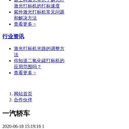
激光打标机的打标速度
紫外激光打标机常见问题
和解决方法
查看更多 >
行业资讯
激光打标机光路的调整方
法
你知道二氧化碳打标机的
应用范围吗？
查看更多 >
网站首页
合作伙伴
一汽轿车
2020-06-18 15:19:16
1