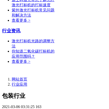
激光打标机的打标速度
紫外激光打标机常见问题
和解决方法
查看更多 >
行业资讯
激光打标机光路的调整方
法
你知道二氧化碳打标机的
应用范围吗？
查看更多 >
网站首页
行业应用
包装行业
2021-03-06 03:31:25
163