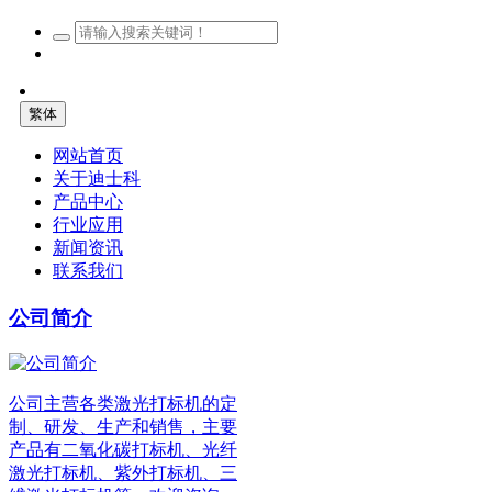
繁体
网站首页
关于迪士科
产品中心
行业应用
新闻资讯
联系我们
公司简介
公司主营各类激光打标机的定
制、研发、生产和销售，主要
产品有二氧化碳打标机、光纤
激光打标机、紫外打标机、三