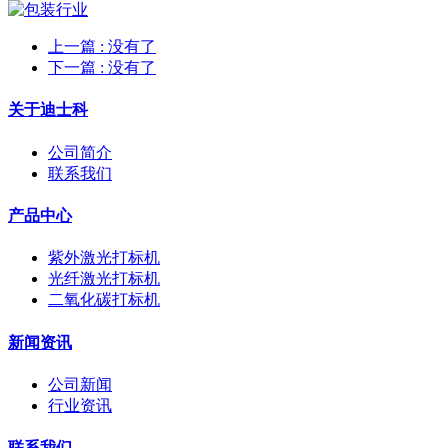
上一篇
: 没有了
下一篇
: 没有了
关于迪士科
公司简介
联系我们
产品中心
紫外激光打标机
光纤激光打标机
二氧化碳打标机
新闻资讯
公司新闻
行业资讯
联系我们