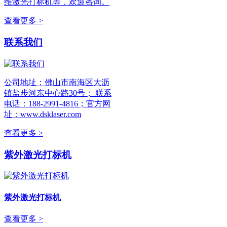
维激光打标机等，欢迎咨询。
查看更多 >
联系我们
公司地址：佛山市南海区大沥
镇盐步河东中心路30号； 联系
电话：188-2991-4816；官方网
址：www.dsklaser.com
查看更多 >
紫外激光打标机
紫外激光打标机
查看更多 >