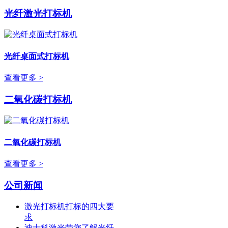
光纤激光打标机
光纤桌面式打标机
查看更多 >
二氧化碳打标机
二氧化碳打标机
查看更多 >
公司新闻
激光打标机打标的四大要
求
迪士科激光带您了解光纤